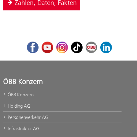
Zahlen, Daten, Fakten
Facebook
Youtube
Instagram
TikTok
ÖBB Corporate Blog
LinkedIn
ÖBB Konzern
ÖBB Konzern
Holding AG
Personenverkehr AG
Infrastruktur AG