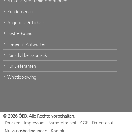
Aktuelle Streckeninformationen
Kundenservice
Angebote & Tickets
Lost & Found
Fragen & Antworten
Pünktlichkeitsstatistik
Für Lieferanten
Whistleblowing
© 2026 ÖBB. Alle Rechte vorbehalten.
Drucken
Impressum
Barrierefreiheit
AGB
Datenschutz
Nutzungsbedingungen
Kontakt