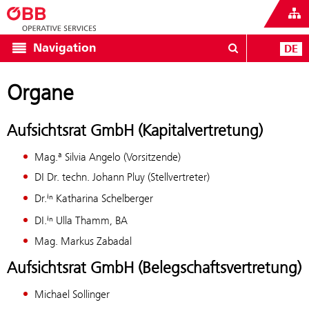
Navigation
DE
Organe
Aufsichtsrat GmbH (Kapitalvertretung)
Mag.ª Silvia Angelo (Vorsitzende)
DI Dr. techn. Johann Pluy (Stellvertreter)
Dr.ⁱⁿ Katharina Schelberger
DI.ⁱⁿ Ulla Thamm, BA
Mag. Markus Zabadal
Aufsichtsrat GmbH (Belegschaftsvertretung)
Michael Sollinger