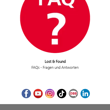
Lost & Found
FAQs - Fragen und Antworten
Facebook
Youtube
Instagram
TikTok
ÖBB Corporate Blog
LinkedIn