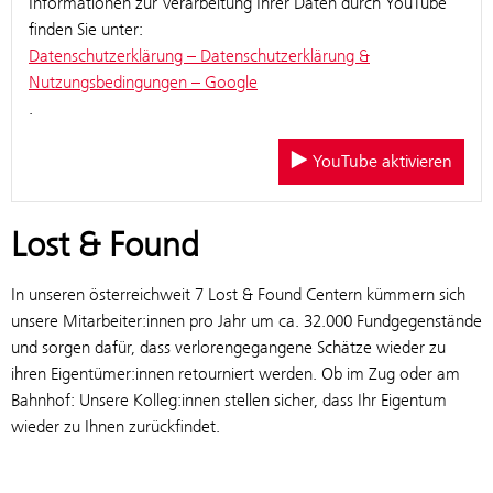
Informationen zur Verarbeitung Ihrer Daten durch YouTube
finden Sie unter:
Datenschutzerklärung – Datenschutzerklärung &
Nutzungsbedingungen – Google
.
YouTube aktivieren
Lost & Found
In unseren österreichweit 7 Lost & Found Centern kümmern sich
unsere Mitarbeiter:innen pro Jahr um ca. 32.000 Fundgegenstände
und sorgen dafür, dass verlorengegangene Schätze wieder zu
ihren Eigentümer:innen retourniert werden. Ob im Zug oder am
Bahnhof: Unsere Kolleg:innen stellen sicher, dass Ihr Eigentum
wieder zu Ihnen zurückfindet.